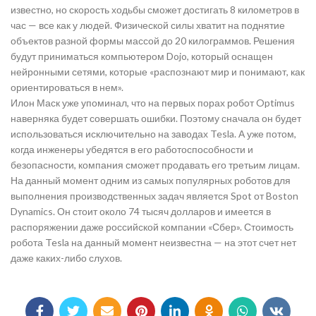
известно, но скорость ходьбы сможет достигать 8 километров в
час — все как у людей. Физической силы хватит на поднятие
объектов разной формы массой до 20 килограммов. Решения
будут приниматься компьютером Dojo, который оснащен
нейронными сетями, которые «распознают мир и понимают, как
ориентироваться в нем».
Илон Маск уже упоминал, что на первых порах робот Optimus
наверняка будет совершать ошибки. Поэтому сначала он будет
использоваться исключительно на заводах Tesla. А уже потом,
когда инженеры убедятся в его работоспособности и
безопасности, компания сможет продавать его третьим лицам.
На данный момент одним из самых популярных роботов для
выполнения производственных задач является Spot от Boston
Dynamics. Он стоит около 74 тысяч долларов и имеется в
распоряжении даже российской компании «Сбер». Стоимость
робота Tesla на данный момент неизвестна — на этот счет нет
даже каких-либо слухов.