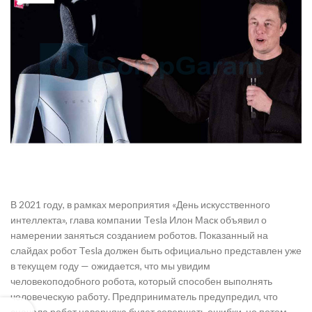
В 2021 году, в рамках мероприятия «День искусственного
интеллекта», глава компании Tesla Илон Маск объявил о
намерении заняться созданием роботов. Показанный на
слайдах робот Tesla должен быть официально представлен уже
в текущем году — ожидается, что мы увидим
человекоподобного робота, который способен выполнять
человеческую работу. Предприниматель предупредил, что
сначала робот наверняка будет совершать ошибки, но потом