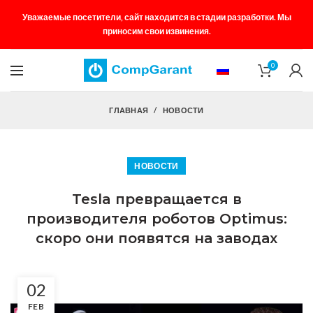
Уважаемые посетители, сайт находится в стадии разработки. Мы
приносим свои извинения.
0
ГЛАВНАЯ
НОВОСТИ
НОВОСТИ
Tesla превращается в
производителя роботов Optimus:
скоро они появятся на заводах
02
FEB