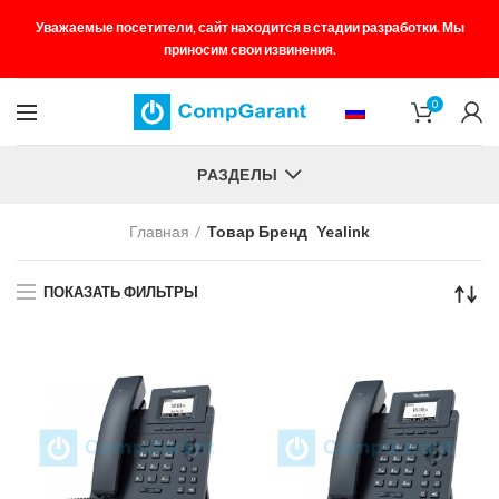
Уважаемые посетители, сайт находится в стадии разработки. Мы
приносим свои извинения.
0
РАЗДЕЛЫ
Главная
Товар Бренд
Yealink
ПОКАЗАТЬ ФИЛЬТРЫ