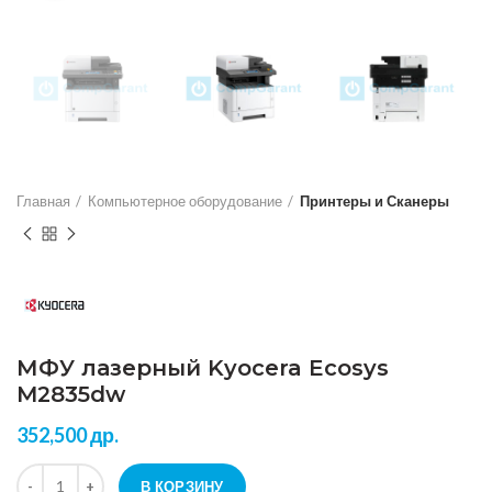
Главная
Компьютерное оборудование
Принтеры и Сканеры
МФУ лазерный Kyocera Ecosys
M2835dw
352,500
др.
Количество МФУ лазерный Kyocera Ecosys M2835dw
В КОРЗИНУ