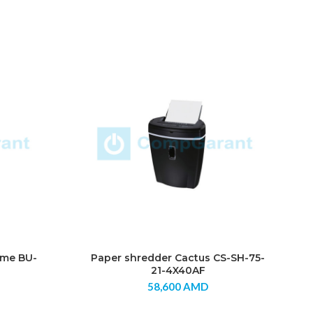
ome BU-
Paper shredder Cactus CS-SH-75-
21-4X40AF
58,600
AMD