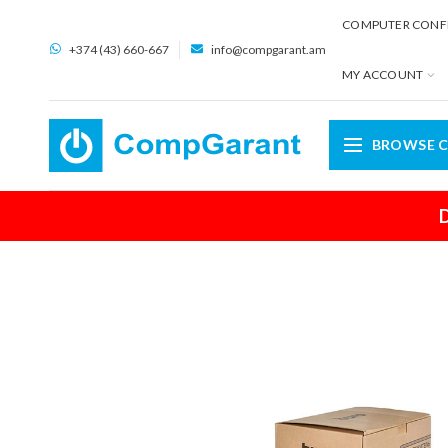
COMPUTER CONF
+374 (43) 660-667
info@compgarant.am
MY ACCOUNT
BROWSE C
D