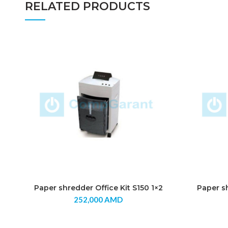
RELATED PRODUCTS
Paper shredder Office Kit S150 1×2
Paper s
252,000
AMD