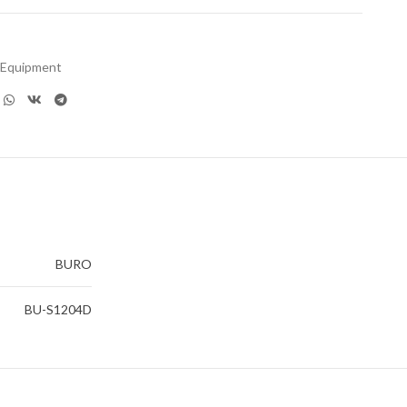
e Equipment
BURO
BU-S1204D