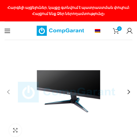
Հարգելի այցելուներ, կայքը գտնվում է պատրաստման փուլում:
Հայցում ենք Ձեր ներողամտությունը։
0
Մեծացնել