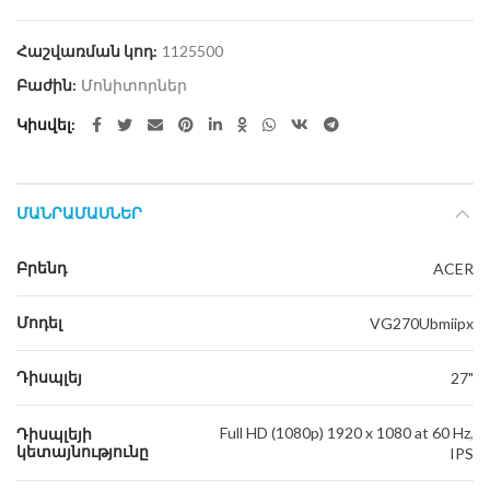
Հաշվառման կոդ:
1125500
Բաժին:
Մոնիտորներ
Կիսվել
ՄԱՆՐԱՄԱՍՆԵՐ
Բրենդ
ACER
Մոդել
VG270Ubmiipx
Դիսպլեյ
27"
Full HD (1080p) 1920 x 1080 at 60 Hz
,
Դիսպլեյի
կետայնությունը
IPS