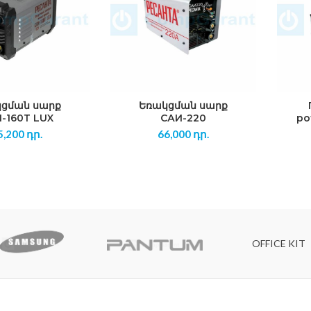
ցման սարք
Եռակցման սարք
-160Т LUX
САИ-220
ро
5,200
դր.
66,000
դր.
OFFICE KIT