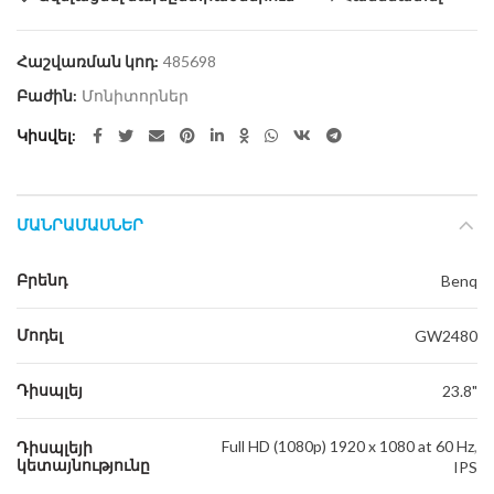
Հաշվառման կոդ:
485698
Բաժին:
Մոնիտորներ
Կիսվել
ՄԱՆՐԱՄԱՍՆԵՐ
Բրենդ
Benq
Մոդել
GW2480
Դիսպլեյ
23.8"
Full HD (1080p) 1920 x 1080 at 60 Hz
,
Դիսպլեյի
կետայնությունը
IPS