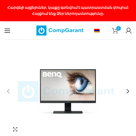
Հարգելի այցելուներ, կայքը գտնվում է պատրաստման փուլում:
Հայցում ենք Ձեր ներողամտությունը։
0
Մեծացնել