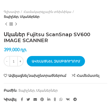
Գլխավոր
Համակարգչային տեխնիկա
Տպիչներ, Սկաներներ
Սկաներ Fujitsu ScanSnap SV600
IMAGE SCANNER
399,000
դր.
քանակ Սկաներ Fujitsu ScanSnap SV600 IMAGE SCANNER
ԱՎԵԼԱՑՆԵԼ ԶԱՄԲՅՈՒՂՈՒՄ
Ավելացնել նախընտրածներում
Համեմատել
Բաժին:
Տպիչներ, Սկաներներ
Կիսվել