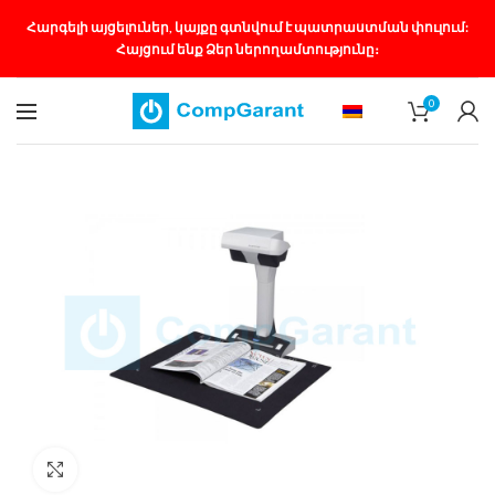
Հարգելի այցելուներ, կայքը գտնվում է պատրաստման փուլում:
Հայցում ենք Ձեր ներողամտությունը։
0
Մեծացնել