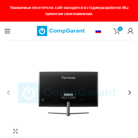
Уважаемые посетители, сайт находится в стадии разработки. Мы
приносим свои извинения.
0
Увеличить