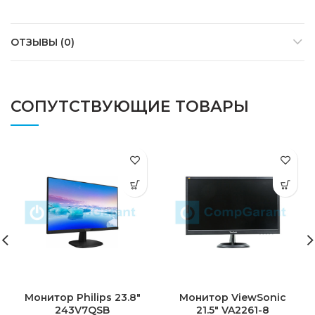
ОТЗЫВЫ (0)
СОПУТСТВУЮЩИЕ ТОВАРЫ
Монитор Philips 23.8″
Монитор ViewSonic
243V7QSB
21.5″ VA2261-8