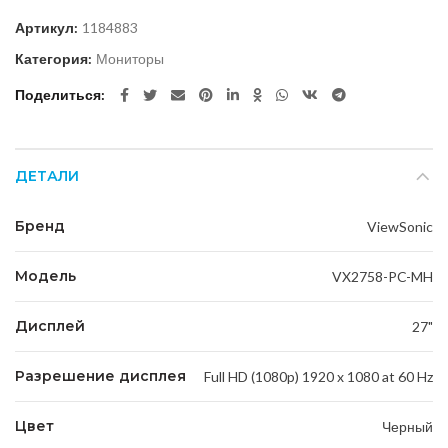
Артикул:
1184883
Категория:
Мониторы
Поделиться
ДЕТАЛИ
Бренд
ViewSonic
Модель
VX2758-PC-MH
Дисплей
27"
Разрешение дисплея
Full HD (1080p) 1920 x 1080 at 60 Hz
Цвет
Черный