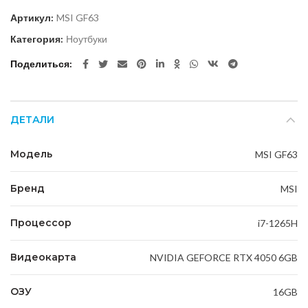
Артикул:
MSI GF63
Категория:
Ноутбуки
Поделиться
ДЕТАЛИ
Модель
MSI GF63
Бренд
MSI
Процессор
i7-1265H
Видеокарта
NVIDIA GEFORCE RTX 4050 6GB
ОЗУ
16GB