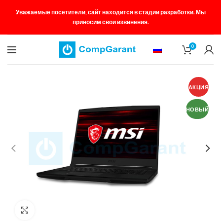
Уважаемые посетители, сайт находится в стадии разработки. Мы
приносим свои извинения.
0
АКЦИЯ
НОВЫЙ
Увеличить