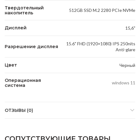
Твердотельный
512GB SSD M.2 2280 PCIe NVMe
накопитель
Дисплей
15,6"
15.6" FHD (1920×1080) IPS 250nits
Разрешение дисплея
Anti-glare
Цвет
Черный
Операционная
windows 11
система
ОТЗЫВЫ (0)
СОПУТСТВУЮЩИЕ ТОВАРЫ