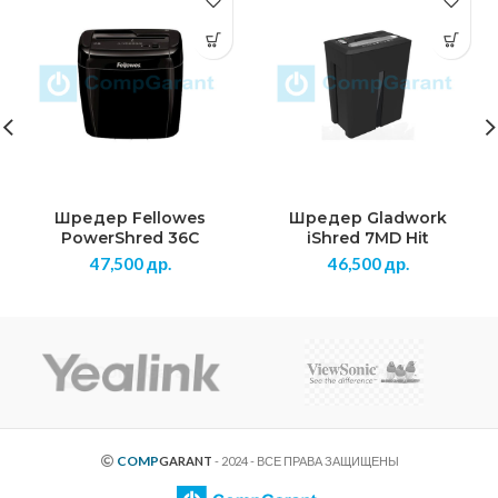
Шредер Fellowes
Шредер Gladwork
PowerShred 36C
iShred 7MD Hit
47,500
др.
46,500
др.
COMP
GARANT
- 2024 - ВСЕ ПРАВА ЗАЩИЩЕНЫ