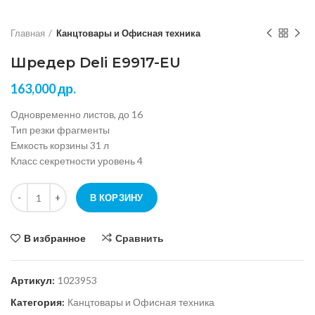
Главная
Канцтовары и Офисная техника
Шредер Deli E9917-EU
163,000
др.
Одновременно листов, до 16
Тип резки фрагменты
Емкость корзины 31 л
Класс секретности уровень 4
Количество Шредер Deli E9917-EU
В КОРЗИНУ
В избранное
Сравнить
Артикул:
1023953
Категория:
Канцтовары и Офисная техника