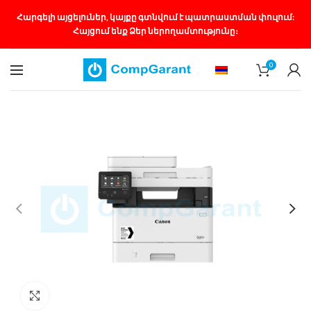
Հարգելի այցելուներ, կայքը գտնվում է պատրաստման փուլում:
Հայցում ենք Ձեր ներողամտությունը։
0
Մեծացնել