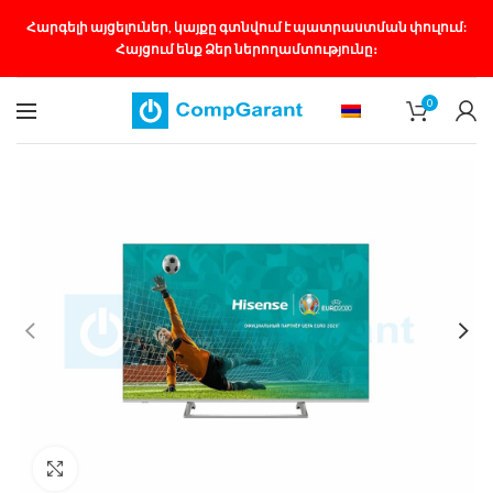
Հարգելի այցելուներ, կայքը գտնվում է պատրաստման փուլում:
Հայցում ենք Ձեր ներողամտությունը։
0
Մեծացնել