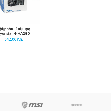
իկրոհամակարգ
yundai H-HA280
54,100
դր.