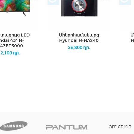
ստացույց LED
Միկրոհամակարգ
Մ
ndai 43″ H-
Hyundai H-HA240
H
D43ET3000
36,800
դր.
32,100
դր.
OFFICE KIT